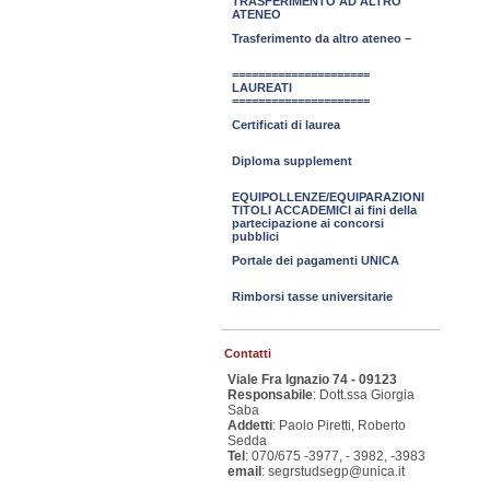
TRASFERIMENTO AD ALTRO
ATENEO
Trasferimento da altro ateneo –
=====================
LAUREATI
=====================
Certificati di laurea
Diploma supplement
EQUIPOLLENZE/EQUIPARAZIONI
TITOLI ACCADEMICI ai fini della
partecipazione ai concorsi
pubblici
Portale dei pagamenti UNICA
Rimborsi tasse universitarie
Contatti
Viale Fra Ignazio 74 - 09123
Responsabile
: Dott.ssa Giorgia
Saba
Addetti
: Paolo Piretti, Roberto
Sedda
Tel
: 070/675 -3977, - 3982, -3983
email
: segrstudsegp@unica.it