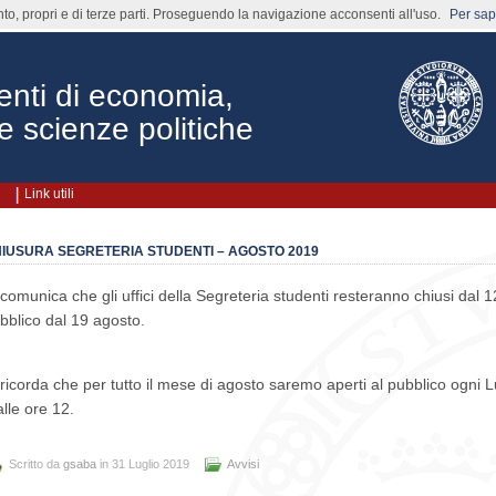
nto, propri e di terze parti. Proseguendo la navigazione acconsenti all'uso.
Per sape
enti di economia,
e scienze politiche
Link utili
IUSURA SEGRETERIA STUDENTI – AGOSTO 2019
 comunica che gli uffici della Segreteria studenti resteranno chiusi dal 
bblico dal 19 agosto.
 ricorda che per tutto il mese di agosto saremo aperti al pubblico ogni 
alle ore 12.
Scritto da
gsaba
in 31 Luglio 2019
Avvisi