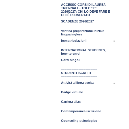
ACCESSO CORSI DI LAUREA
TRIENNALI – TOLC SPS
2026/2027: CHI LO DEVE FARE E
CHI È ESONERATO
SCADENZE 2026/2027
Verifica preparazione iniziale
lingua inglese
Immatricolazioni
INTERNATIONAL STUDENTS,
how to enrol
Corsi singoli
=====================
STUDENTI ISCRITTI
=====================
Attività a libera scelta
Badge virtuale
Carriera alias
Contemporanea iscrizione
Counseling psicologico