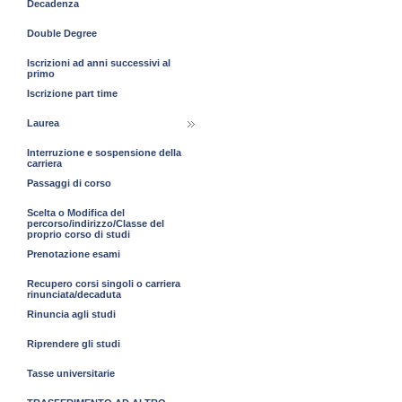
Decadenza
Double Degree
Iscrizioni ad anni successivi al
primo
Iscrizione part time
Laurea
Interruzione e sospensione della
carriera
Passaggi di corso
Scelta o Modifica del
percorso/indirizzo/Classe del
proprio corso di studi
Prenotazione esami
Recupero corsi singoli o carriera
rinunciata/decaduta
Rinuncia agli studi
Riprendere gli studi
Tasse universitarie