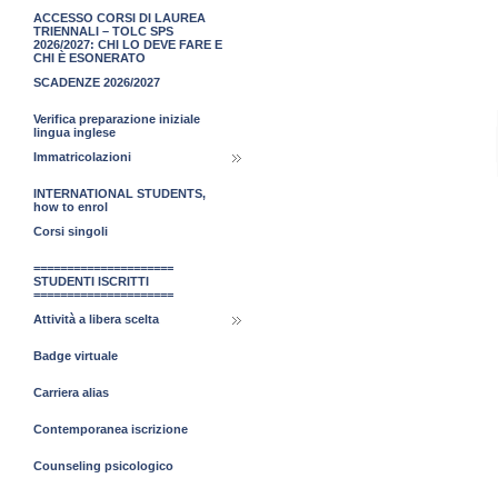
ACCESSO CORSI DI LAUREA
TRIENNALI – TOLC SPS
2026/2027: CHI LO DEVE FARE E
CHI È ESONERATO
SCADENZE 2026/2027
Verifica preparazione iniziale
lingua inglese
Immatricolazioni
INTERNATIONAL STUDENTS,
how to enrol
Corsi singoli
=====================
STUDENTI ISCRITTI
=====================
Attività a libera scelta
Badge virtuale
Carriera alias
Contemporanea iscrizione
Counseling psicologico