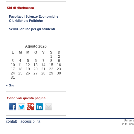
Siti di riferimento
Facoltà di Scienze Economiche
Giuridiche e Politiche
Servizi online per gli studenti
Agosto 2026
L
M
M
G
V
S
D
1
2
3
4
5
6
7
8
9
10
11
12
13
14
15
16
17
18
19
20
21
22
23
24
25
26
27
28
29
30
31
« Giu
Condividi questa pagina
Univers
contatti
|
accessibilità
C.F.: 800