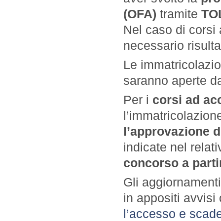
(OFA)
tramite
TO
Nel caso di corsi
necessario risult
Le immatricolazio
saranno aperte d
Per i
corsi ad a
l’immatricolazion
l’approvazione d
indicate nel relat
concorso a partir
Gli aggiornamenti 
in appositi avvis
l’accesso e scad