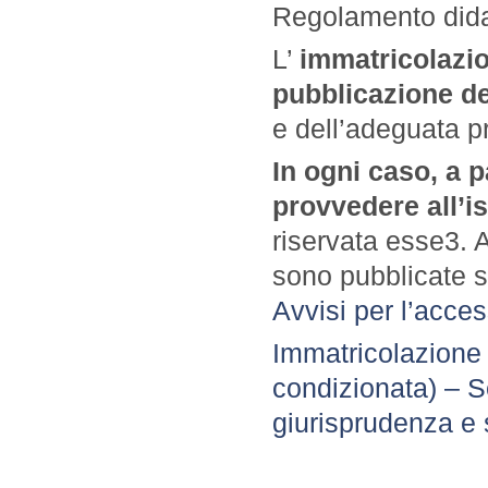
Regolamento didat
L’
immatricolazio
pubblicazione deg
e dell’adeguata 
In ogni caso, a p
provvedere all’is
riservata esse3. 
sono pubblicate s
Avvisi per l’acce
Immatricolazione a
condizionata) – S
giurisprudenza e s