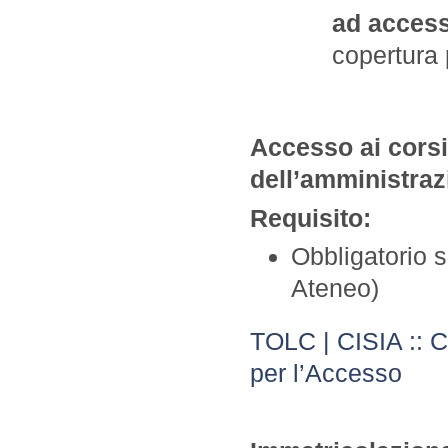
ad access
copertura p
Accesso ai corsi
dell’amministraz
Requisito:
Obbligatorio 
Ateneo)
TOLC | CISIA :: Co
per l’Accesso