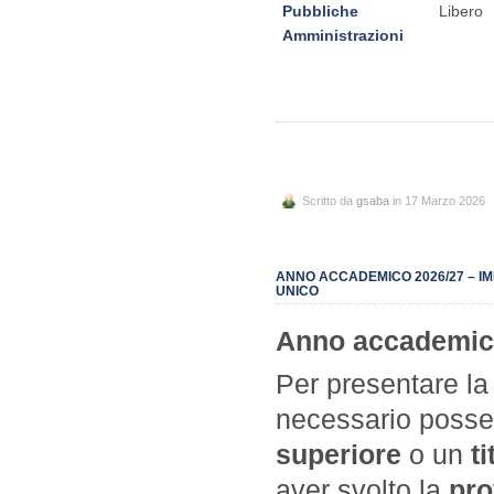
Pubbliche
Libero
Amministrazioni
Scritto da
gsaba
in 17 Marzo 2026
ANNO ACCADEMICO 2026/27 – IM
UNICO
Anno accademic
Per presentare la
necessario poss
superiore
o un
t
aver svolto la
pro