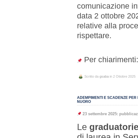
comunicazione inv
data 2 ottobre 20
relative alla pro
rispettare.
Per chiarimenti:
Scritto da
gsaba
in 2 Ottobre 2025
ADEMPIMENTI E SCADENZE PER L
NUORO
23 settembre 2025: pubblica
Le
graduatorie
di laurea in Se