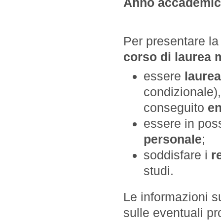
Anno accademic
Per presentare l
corso di laurea 
essere
laurea
condizionale),
conseguito
en
essere in pos
personale
;
soddisfare i
r
studi.
Le informazioni sui
sulle eventuali p