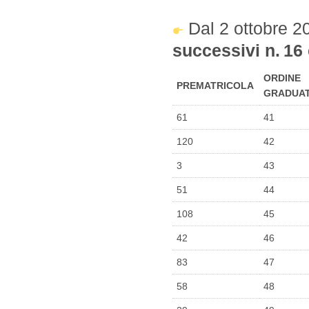
Dal 2 ottobre 
successivi n. 16
ORDINE
PREMATRICOLA
GRADUA
61
41
120
42
3
43
51
44
108
45
42
46
83
47
58
48