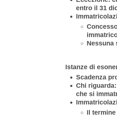
entro il 31 d
Immatricolaz
Concesso 
immatrico
Nessuna s
Istanze di esone
Scadenza pro
Chi riguarda:
che si immatr
Immatricolaz
Il termine