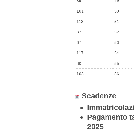
39
49
101
50
113
51
37
52
67
53
117
54
80
55
103
56
Scadenze
Immatricolazi
Pagamento ta
2025