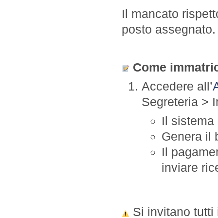
Il mancato rispet
posto assegnato.
Come immatric
Accedere all’
Segreteria > 
Il sistema
Genera il 
Il pagame
inviare ri
Si invitano tutti