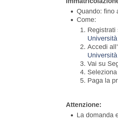
Immatricolazione
Quando: fino 
Come:
Registrat
Universit
Accedi all
Universit
Vai su Seg
Seleziona 
Paga la pr
Attenzione:
La domanda e