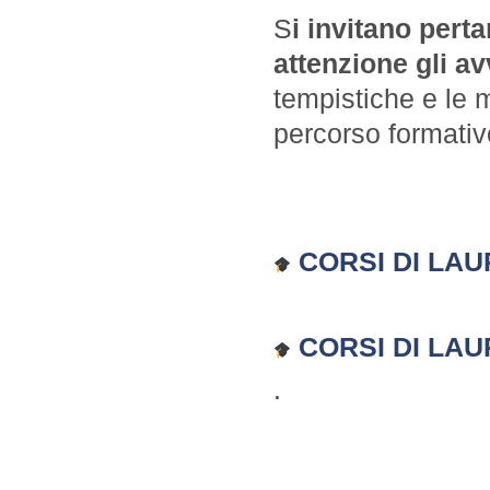
S
i invitano perta
attenzione gli avv
tempistiche e le 
percorso formativ
CORSI DI LAUR
CORSI DI LAU
.