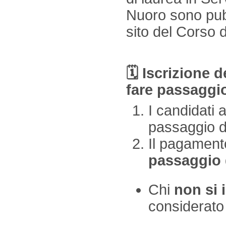
Nuoro sono pub
sito del Corso 
🗓 Iscrizione 
fare passaggi
I candidati
passaggio d
Il pagament
passaggio
Chi
non si 
considerat