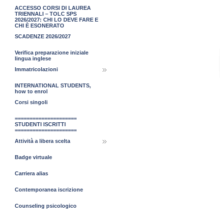
ACCESSO CORSI DI LAUREA
TRIENNALI – TOLC SPS
2026/2027: CHI LO DEVE FARE E
CHI È ESONERATO
SCADENZE 2026/2027
Verifica preparazione iniziale
lingua inglese
Immatricolazioni
INTERNATIONAL STUDENTS,
how to enrol
Corsi singoli
=====================
STUDENTI ISCRITTI
=====================
Attività a libera scelta
Badge virtuale
Carriera alias
Contemporanea iscrizione
Counseling psicologico