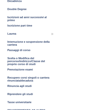
Decadenza
Double Degree
Iscrizioni ad anni successivi al
primo
Iscrizione part time
Laurea
Interruzione e sospensione della
carriera
Passaggi di corso
Scelta o Modifica del
percorso/indirizzo/Classe del
proprio corso di studi
Prenotazione esami
Recupero corsi singoli o carriera
rinunciata/decaduta
Rinuncia agli studi
Riprendere gli studi
Tasse universitarie