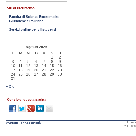
Siti di riferimento
Facoltà di Scienze Economiche
Giuridiche e Politiche
Servizi online per gli studenti
Agosto 2026
L
M
M
G
V
S
D
1
2
3
4
5
6
7
8
9
10
11
12
13
14
15
16
17
18
19
20
21
22
23
24
25
26
27
28
29
30
31
« Giu
Condividi questa pagina
Univers
contatti
|
accessibilità
C.F.: 800