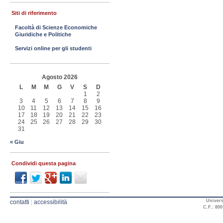
Siti di riferimento
Facoltà di Scienze Economiche
Giuridiche e Politiche
Servizi online per gli studenti
Agosto 2026
L
M
M
G
V
S
D
1
2
3
4
5
6
7
8
9
10
11
12
13
14
15
16
17
18
19
20
21
22
23
24
25
26
27
28
29
30
31
« Giu
Condividi questa pagina
Univers
contatti
|
accessibilità
C.F.: 800