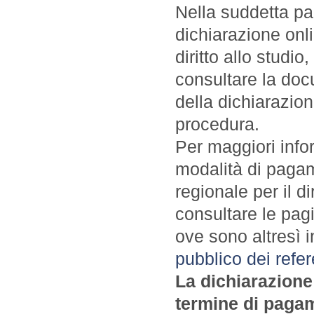
Nella suddetta pa
dichiarazione onli
diritto allo studio
consultare la do
della dichiarazion
procedura.
Per maggiori info
modalità di pagame
regionale per il di
consultare le pag
ove sono altresì i
pubblico dei refer
La dichiarazione 
termine di pagam