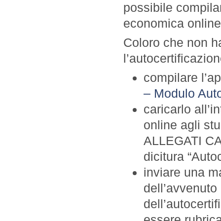
possibile compilar
economica online 
Coloro che non ha
l’autocertificazio
compilare l’a
– Modulo Auto
caricarlo all’i
online agli s
ALLEGATI CARR
dicitura “Auto
inviare una m
dell’avvenuto 
dell’autocerti
essere rubrica