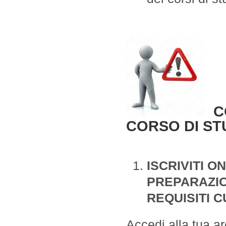
CO
CORSO DI ST
ISCRIVITI O
PREPARAZIO
REQUISITI 
Accedi alla tua a