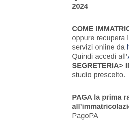
2024
COME IMMATRI
oppure recupera l
servizi online da
Quindi accedi all’
SEGRETERIA> 
studio prescelto.
PAGA la prima ra
all’immatricolaz
PagoPA