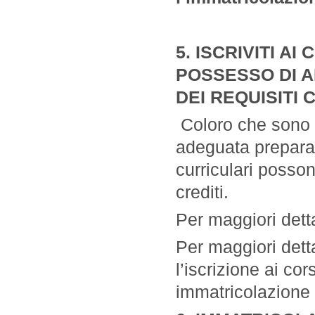
5. ISCRIVITI AI
POSSESSO DI 
DEI REQUISITI
Coloro che sono i
adeguata preparaz
curriculari posson
crediti.
Per maggiori detta
Per maggiori dett
l’iscrizione ai co
immatricolazione 