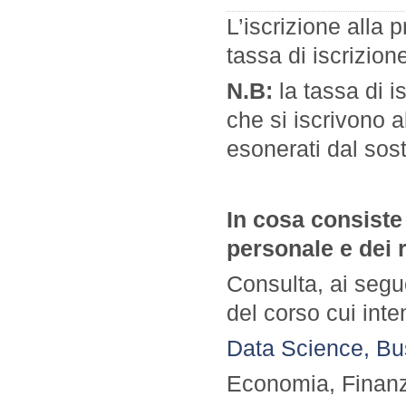
L’iscrizione alla 
tassa di iscrizio
N.B:
la tassa di i
che si iscrivono 
esonerati dal sos
In cosa consiste 
personale e dei r
Consulta, ai segue
del corso cui int
Data Science, Bu
Economia, Finanza