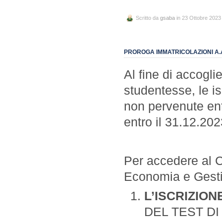
Scritto da
gsaba
in 23 Ottobre 2023
PROROGA IMMATRICOLAZIONI A.A
Al fine di accoglie
studentesse, le is
non pervenute ent
entro il 31.12.202
Per accedere al 
Economia e Gesti
L’ISCRIZION
DEL TEST D