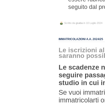
seguito dal pr
Scritto da
gsaba
in 10 Luglio 2024
IMMATRICOLAZIONI A.A. 2024/25
Le iscrizioni a
saranno possibi
Le scadenze no
seguire passag
studio in cui 
Se vuoi immatric
immatricolarti o