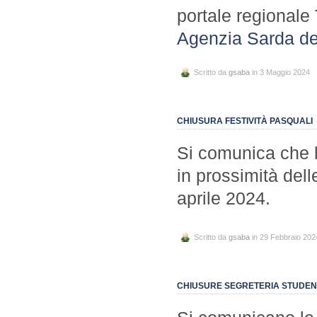
portale regionale
Agenzia Sarda del
Scritto da
gsaba
in 3 Maggio 2024
CHIUSURA FESTIVITÀ PASQUALI
Si comunica che l
in prossimità dell
aprile 2024.
Scritto da
gsaba
in 29 Febbraio 202
CHIUSURE SEGRETERIA STUDENTI