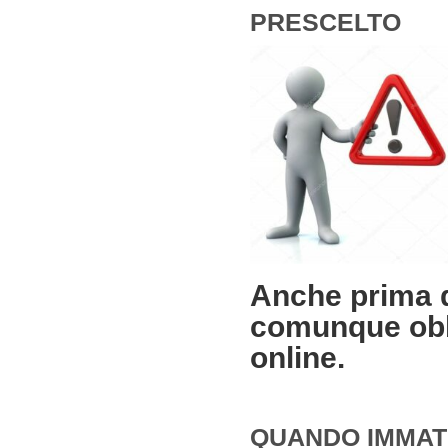
PRESCELTO
Anche prima d
comunque obbl
online.
QUANDO IMMAT