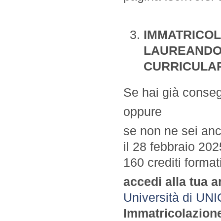
IMMATRICOL
LAUREANDO 
CURRICULAR
Se hai già consegui
oppure
se non ne sei anc
il 28 febbraio 20
160 crediti formati
accedi alla tua a
Università di UNIC
Immatricolazion