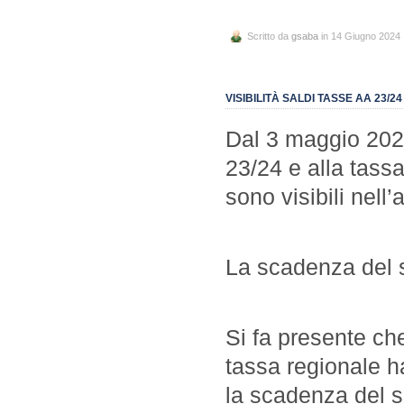
Scritto da
gsaba
in 14 Giugno 2024
VISIBILITÀ SALDI TASSE AA 23/2
Dal 3 maggio 2024
23/24 e alla tassa
sono visibili nell
La scadenza del s
Si fa presente che
tassa regionale h
la scadenza del s