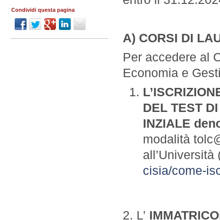
Condividi questa pagina
A) CORSI DI L
Per accedere al 
Economia e Gesti
L’ISCRIZIO
DEL TEST D
INZIALE den
modalità tolc@
all’Università 
cisia/come-iscr
2. L’
IMMATRICO