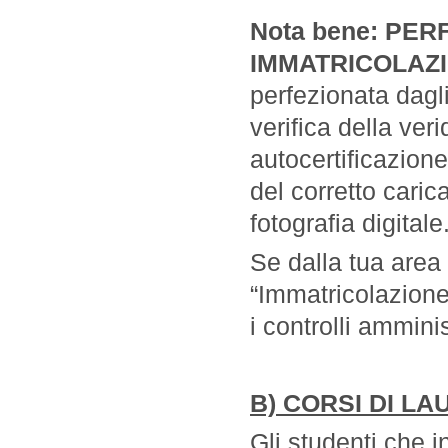
Nota bene:
PER
IMMATRICOLAZ
perfezionata dagli
verifica della veri
autocertificazione
del corretto cari
fotografia digitale
Se dalla tua area 
“Immatricolazione
i controlli ammini
B) CORSI DI L
Gli studenti che i