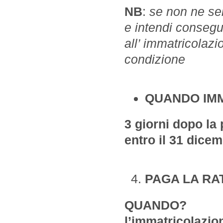
NB
:
se non ne sei
e intendi consegu
all’ immatricolazi
condizione
QUANDO I
3 giorni dopo la 
entro il 31 dice
PAGA LA RAT
QUANDO? 2
l’immatricolazio