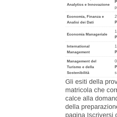
P
Analytics e Innovazione
p
2
Economia, Finanza e
P
Analisi dei Dati
1
Economia Manageriale
P
1
International
P
Management
0
Management del
P
Turismo e della
s
Sostenibilità
Gli esiti della pr
matricola che corr
calce alla domand
della preparazion
pagina Iscriversi 