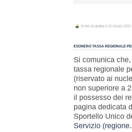
Scritto da
gsaba
in 25 Giugno 2024
ESONERO TASSA REGIONALE PER 
Si comunica che, 
tassa regionale pe
(riservato ai nucl
non superiore a 2
il possesso dei re
pagina dedicata d
Sportello Unico d
Servizio (regione.