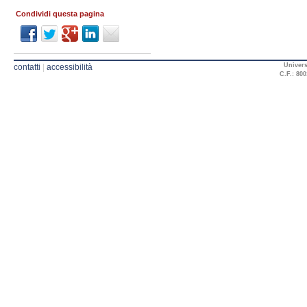
Condividi questa pagina
Univers
contatti
|
accessibilità
C.F.: 800