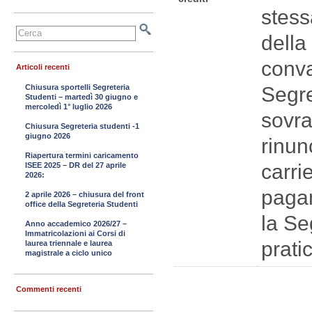
stess
della
conva
Articoli recenti
Chiusura sportelli Segreteria
Segre
Studenti – martedì 30 giugno e
mercoledì 1° luglio 2026
sovra
Chiusura Segreteria studenti -1
giugno 2026
rinun
Riapertura termini caricamento
carri
ISEE 2025 – DR del 27 aprile
2026:
pagam
2 aprile 2026 – chiusura del front
office della Segreteria Studenti
la Se
Anno accademico 2026/27 –
Immatricolazioni ai Corsi di
prati
laurea triennale e laurea
magistrale a ciclo unico
Commenti recenti