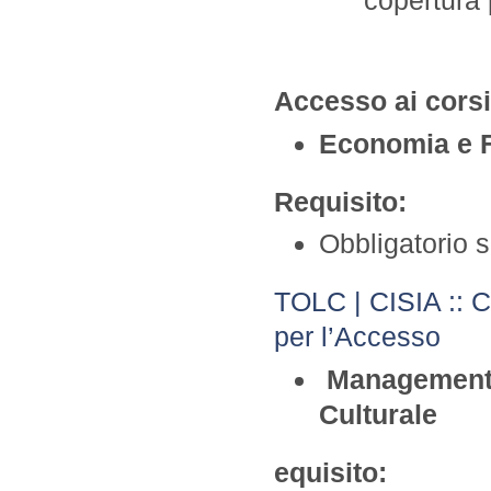
Accesso ai corsi 
Economia e F
Requisito:
Obbligatorio 
TOLC | CISIA :: Co
per l’Accesso
Management d
Culturale
equisito: