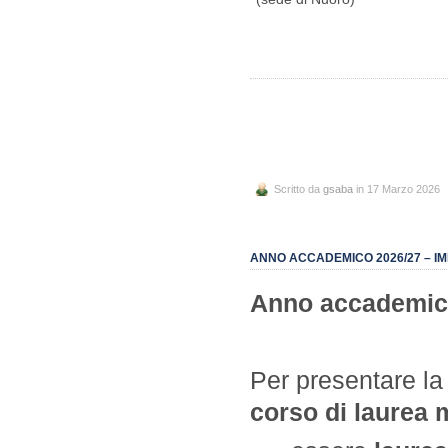
Scritto da
gsaba
in 17 Marzo 2026
ANNO ACCADEMICO 2026/27 – IM
Anno accademic
Per presentare l
corso di laurea 