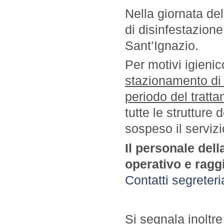
Nella giornata de
di disinfestazione
Sant’Ignazio.
Per motivi igienic
stazionamento di p
periodo del tratt
tutte le strutture
sospeso il servizi
Il personale del
operativo e ragg
Contatti segreter
Si segnala inoltre 