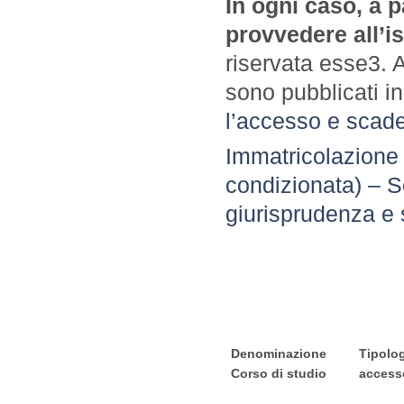
In ogni caso, a p
provvedere all’is
riservata esse3. 
sono pubblicati in
l’accesso e scad
Immatricolazione a
condizionata) – S
giurisprudenza e s
Denominazione
Tipolog
Corso di studio
access