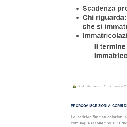
Scadenza pro
Chi riguarda:
che si immatr
Immatricolaz
Il termine
immatrico
Scritto da
gsaba
in 20 Gennaio 202
PROROGA ISCRIZIONI AI CORSI D
Le iscrizioni/immatricolazioni a
comunque accolte fino al 31 di