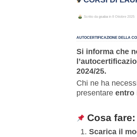
Scritto da
gsaba
in 8 Ottobre 2025
AUTOCERTIFICAZIONE DELLA CON
Si informa che n
l’autocertificazi
2024/25.
Chi ne ha necessit
presentare
entro 
Cosa fare:
Scarica il m