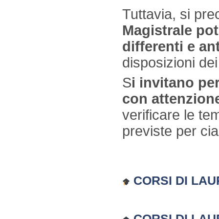
Tuttavia, si pr
Magistrale po
differenti e an
disposizioni dei
S
i invitano pe
con attenzione 
verificare le te
previste per ci
CORSI DI LAUR
CORSI DI LAU