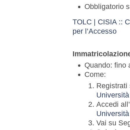
Obbligatorio 
TOLC | CISIA :: Co
per l’Accesso
Immatricolazione
Quando: fino 
Come:
Registrat
Universit
Accedi all
Universit
Vai su Seg