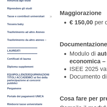
Rinuncia agli studi
Riprendere gli studi
Maggiorazione
Tasse e contributi universitari
€ 150,00
per c
Tessera baby
Trasferimento ad altro Ateneo
Trasferimento da altro ateneo –
Documentazione 
=====================
LAUREATI
Modulo di
aut
=====================
Certificati di laurea
economica –
Diploma supplement
ISEE 2025 va
Documento di
EQUIPOLLENZE/EQUIPARAZIONI
TITOLI ACCADEMICI ai fini della
partecipazione ai concorsi
pubblici
Pergamene
Portale dei pagamenti UNICA
Cosa fare per pre
Rimborsi tasse universitarie