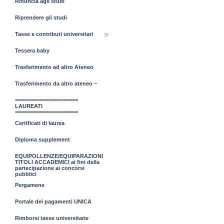
Rinuncia agli studi
Riprendere gli studi
Tasse e contributi universitari
Tessera baby
Trasferimento ad altro Ateneo
Trasferimento da altro ateneo –
=====================
LAUREATI
=====================
Certificati di laurea
Diploma supplement
EQUIPOLLENZE/EQUIPARAZIONI
TITOLI ACCADEMICI ai fini della
partecipazione ai concorsi
pubblici
Pergamene
Portale dei pagamenti UNICA
Rimborsi tasse universitarie