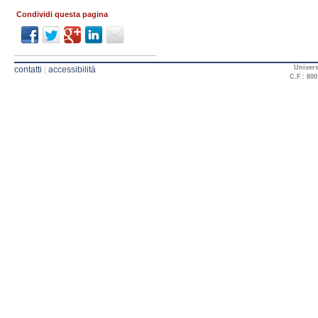
Condividi questa pagina
Univers
contatti
|
accessibilità
C.F.: 800