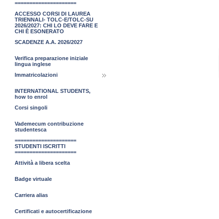
=====================
ACCESSO CORSI DI LAUREA
TRIENNALI- TOLC-E/TOLC-SU
2026/2027: CHI LO DEVE FARE E
CHI È ESONERATO
SCADENZE A.A. 2026/2027
Verifica preparazione iniziale
lingua inglese
Immatricolazioni
INTERNATIONAL STUDENTS,
how to enrol
Corsi singoli
Vademecum contribuzione
studentesca
=====================
STUDENTI ISCRITTI
=====================
Attività a libera scelta
Badge virtuale
Carriera alias
Certificati e autocertificazione