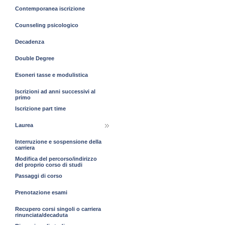
Contemporanea iscrizione
Counseling psicologico
Decadenza
Double Degree
Esoneri tasse e modulistica
Iscrizioni ad anni successivi al
primo
Iscrizione part time
Laurea
Interruzione e sospensione della
carriera
Modifica del percorso/indirizzo
del proprio corso di studi
Passaggi di corso
Prenotazione esami
Recupero corsi singoli o carriera
rinunciata/decaduta