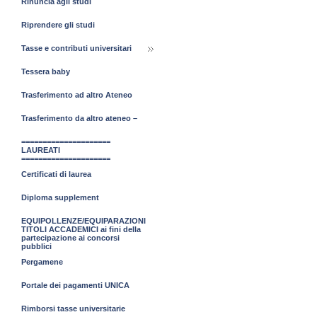
Rinuncia agli studi
Riprendere gli studi
Tasse e contributi universitari
Tessera baby
Trasferimento ad altro Ateneo
Trasferimento da altro ateneo –
=====================
LAUREATI
=====================
Certificati di laurea
Diploma supplement
EQUIPOLLENZE/EQUIPARAZIONI
TITOLI ACCADEMICI ai fini della
partecipazione ai concorsi
pubblici
Pergamene
Portale dei pagamenti UNICA
Rimborsi tasse universitarie