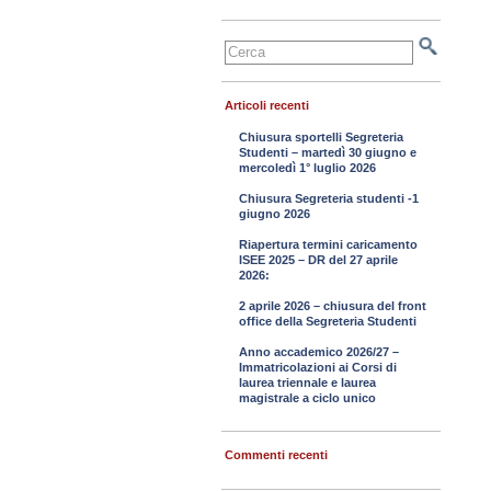
Articoli recenti
Chiusura sportelli Segreteria
Studenti – martedì 30 giugno e
mercoledì 1° luglio 2026
Chiusura Segreteria studenti -1
giugno 2026
Riapertura termini caricamento
ISEE 2025 – DR del 27 aprile
2026:
2 aprile 2026 – chiusura del front
office della Segreteria Studenti
Anno accademico 2026/27 –
Immatricolazioni ai Corsi di
laurea triennale e laurea
magistrale a ciclo unico
Commenti recenti