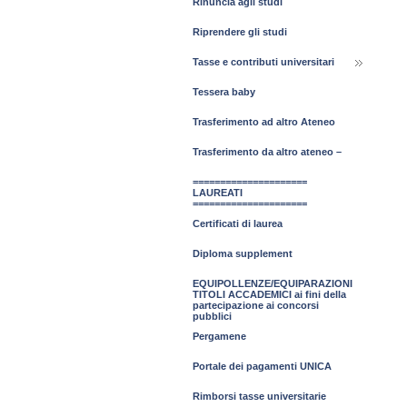
Rinuncia agli studi
Riprendere gli studi
Tasse e contributi universitari
Tessera baby
Trasferimento ad altro Ateneo
Trasferimento da altro ateneo –
=====================
LAUREATI
=====================
Certificati di laurea
Diploma supplement
EQUIPOLLENZE/EQUIPARAZIONI
TITOLI ACCADEMICI ai fini della
partecipazione ai concorsi
pubblici
Pergamene
Portale dei pagamenti UNICA
Rimborsi tasse universitarie