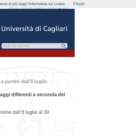
rne di più leggi l'informativa sui cookie.
Chiudi
rubrica
webmail
studenti
elearning
pec
 partire dall’8 luglio.
aggi differenti a seconda del
nline dall’8 luglio al 30