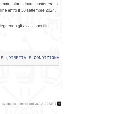
mmatricolarti, dovrai sostenere la
nline entro il 30 settembre 2024.
leggendo gli avvisi specifici
LE (DIRETTA E CONDIZIONATA)
ondizione economica tardiva A.A. 2023/24