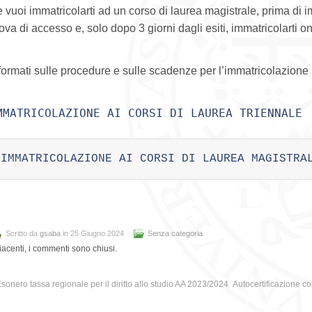
 vuoi immatricolarti ad un corso di laurea magistrale, prima di i
ova di accesso e, solo dopo 3 giorni dagli esiti, immatricolarti o
formati sulle procedure e sulle scadenze per l’immatricolazione 
MMATRICOLAZIONE AI CORSI DI LAUREA TRIENNALE
IMMATRICOLAZIONE AI CORSI DI LAUREA MAGISTRA
Scritto da
gsaba
in 25 Giugno 2024
Senza categoria
iacenti, i commenti sono chiusi.
sonero tassa regionale per il diritto allo studio AA 2023/2024
Autocertificazione c