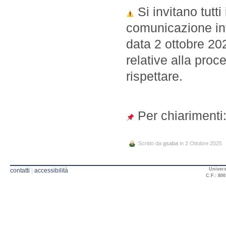
Si invitano tutti
comunicazione inv
data 2 ottobre 20
relative alla pro
rispettare.
Per chiarimenti:
Scritto da
gsaba
in 2 Ottobre 2025
Univers
contatti
|
accessibilità
C.F.: 800