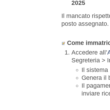
2025
Il mancato rispet
posto assegnato.
Come immatric
Accedere all’
Segreteria > 
Il sistema
Genera il 
Il pagame
inviare ri