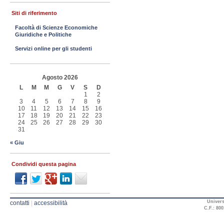
Siti di riferimento
Facoltà di Scienze Economiche
Giuridiche e Politiche
Servizi online per gli studenti
Agosto 2026
L
M
M
G
V
S
D
1
2
3
4
5
6
7
8
9
10
11
12
13
14
15
16
17
18
19
20
21
22
23
24
25
26
27
28
29
30
31
« Giu
Condividi questa pagina
Univers
contatti
|
accessibilità
C.F.: 800