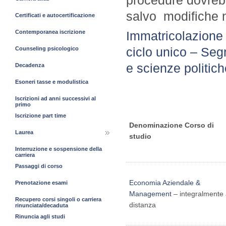
salvo modifiche 
Certificati e autocertificazione
Immatricolazione
Contemporanea iscrizione
ciclo unico – Seg
Counseling psicologico
e scienze politich
Decadenza
Esoneri tasse e modulistica
Iscrizioni ad anni successivi al
primo
Iscrizione part time
Denominazione Corso di
Laurea
studio
Interruzione e sospensione della
carriera
Passaggi di corso
Economia Aziendale &
Prenotazione esami
Management
– integralmente
Recupero corsi singoli o carriera
distanza
rinunciata/decaduta
Rinuncia agli studi