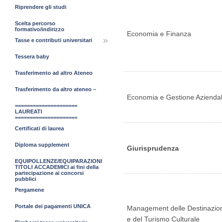
Riprendere gli studi
Scelta percorso
formativo/indirizzo
Economia e Finanza
Tasse e contributi universitari
Tessera baby
Trasferimento ad altro Ateneo
Trasferimento da altro ateneo –
Economia e Gestione Azienda
=====================
LAUREATI
=====================
Certificati di laurea
Diploma supplement
Giurisprudenza
EQUIPOLLENZE/EQUIPARAZIONI
TITOLI ACCADEMICI ai fini della
partecipazione ai concorsi
pubblici
Pergamene
Portale dei pagamenti UNICA
Management delle Destinazio
e del Turismo Culturale