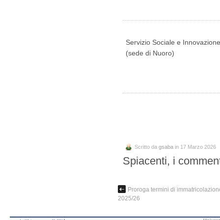
Servizio Sociale e Innovazion
(sede di Nuoro)
Scritto da
gsaba
in 17 Marzo 2026
Spiacenti, i comment
Proroga termini di immatricolazion
2025/26