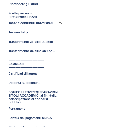
Riprendere gli studi
Scelta percorso
formativo/indirizzo
Tasse e contributi universitari
Tessera baby
Trasferimento ad altro Ateneo
Trasferimento da altro ateneo –
=====================
LAUREATI
=====================
Certificati di laurea
Diploma supplement
EQUIPOLLENZE/EQUIPARAZIONI
TITOLI ACCADEMICI ai fini della
partecipazione ai concorsi
pubblici
Pergamene
Portale dei pagamenti UNICA