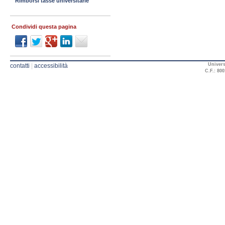
Rimborsi tasse universitarie
Condividi questa pagina
Univers
contatti
|
accessibilità
C.F.: 800