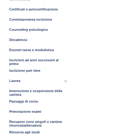
Certificati e autocertificazione
Contemporanea iscrizione
Counseling psicologico
Decadenza
Esoneri tasse e modulistica
Iscrizioni ad anni successivi al
primo
Iscrizione part time
Laurea
Interruzione e sospensione della
carriera
Passaggi di corso
Prenotazione esami
Recupero corsi singoli o carriera
rinunciata/decaduta
Rinuncia agli studi