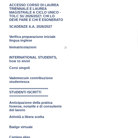
ACCESSO CORSO DI LAUREA
TRIENNALE E LAUREA
MAGISTRALE A CICLO UNICO -
TOLC SU 2026/2027: CHI LO
DEVE FARE E CHI È ESONERATO
SCADENZE A.A. 2026/2027
Verifica preparazione iniziale
lingua inglese
Immatricolazioni
INTERNATIONAL STUDENTS,
how to enrol
Corsi singoli
Vademecum contribuzione
studentesca
=====================
STUDENTI ISCRITTI
=====================
Anticipazione della pratica
forense, notarile e di consulente
del lavoro
Attività a libera scelta
Badge virtuale
Carriera alias