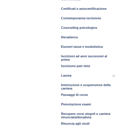
Certificati e autocertificazione
Contemporanea iscrizione
Counseling psicologico
Decadenza
Esoneri tasse e modulistica
Iscrizioni ad anni successivi al
primo
Iscrizione part time
Laurea
Interruzione e sospensione della
carriera
Passaggi di corso
Prenotazione esami
Recupero corsi singoli o carriera
rinunciata/decaduta
Rinuncia agli studi