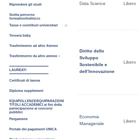
Data Science
Libero
Riprendere gli studi
Scelta percorso
formativo/indirizzo
Tasse e contributi universitari
Tessera baby
Trasferimento ad altro Ateneo
Diritto dello
Trasferimento da altro ateneo –
Sviluppo
Libero
Sostenibile e
=====================
LAUREATI
dell’Innovazione
=====================
Certificati di laurea
Diploma supplement
EQUIPOLLENZE/EQUIPARAZIONI
TITOLI ACCADEMICI ai fini della
partecipazione ai concorsi
pubblici
Economia
Pergamene
Libero
Manageriale
Portale dei pagamenti UNICA