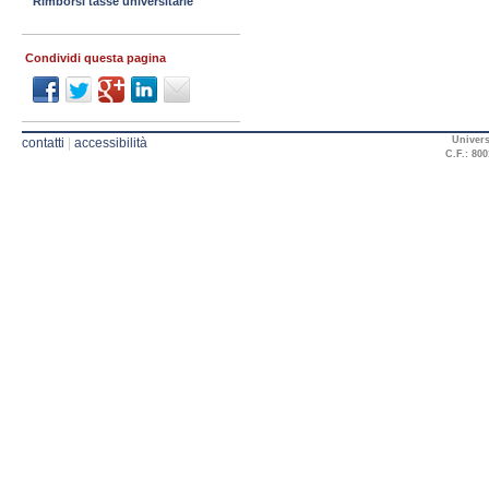
Rimborsi tasse universitarie
Condividi questa pagina
Univers
contatti
|
accessibilità
C.F.: 800