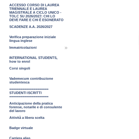
ACCESSO CORSO DI LAUREA
TRIENNALE E LAUREA
MAGISTRALE A CICLO UNICO -
TOLC SU 2026/2027: CHI LO
DEVE FARE E CHI È ESONERATO
SCADENZE A.A. 2026/2027
Verifica preparazione iniziale
lingua inglese
Immatricolazioni
INTERNATIONAL STUDENTS,
how to enrol
Corsi singoli
Vademecum contribuzione
studentesca
=====================
STUDENTI ISCRITTI
=====================
Anticipazione della pratica
forense, notarile e di consulente
del lavoro
Attività a libera scelta
Badge virtuale
Carriera alias