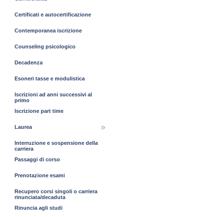
Certificati e autocertificazione
Contemporanea iscrizione
Counseling psicologico
Decadenza
Esoneri tasse e modulistica
Iscrizioni ad anni successivi al
primo
Iscrizione part time
Laurea
Interruzione e sospensione della
carriera
Passaggi di corso
Prenotazione esami
Recupero corsi singoli o carriera
rinunciata/decaduta
Rinuncia agli studi