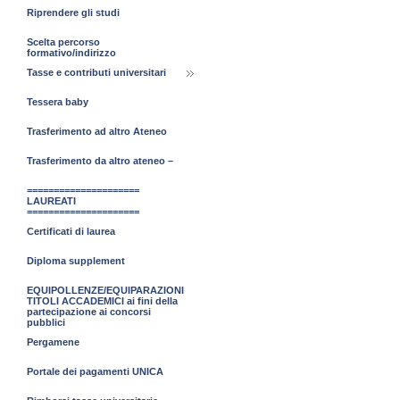
Riprendere gli studi
Scelta percorso
formativo/indirizzo
Tasse e contributi universitari
Tessera baby
Trasferimento ad altro Ateneo
Trasferimento da altro ateneo –
=====================
LAUREATI
=====================
Certificati di laurea
Diploma supplement
EQUIPOLLENZE/EQUIPARAZIONI
TITOLI ACCADEMICI ai fini della
partecipazione ai concorsi
pubblici
Pergamene
Portale dei pagamenti UNICA