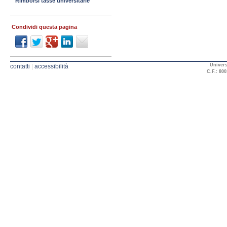
Rimborsi tasse universitarie
Condividi questa pagina
Univers
contatti
|
accessibilità
C.F.: 800