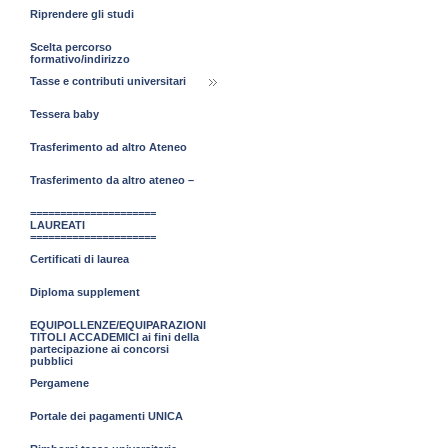
Riprendere gli studi
Scelta percorso
formativo/indirizzo
Tasse e contributi universitari
Tessera baby
Trasferimento ad altro Ateneo
Trasferimento da altro ateneo –
=====================
LAUREATI
=====================
Certificati di laurea
Diploma supplement
EQUIPOLLENZE/EQUIPARAZIONI
TITOLI ACCADEMICI ai fini della
partecipazione ai concorsi
pubblici
Pergamene
Portale dei pagamenti UNICA