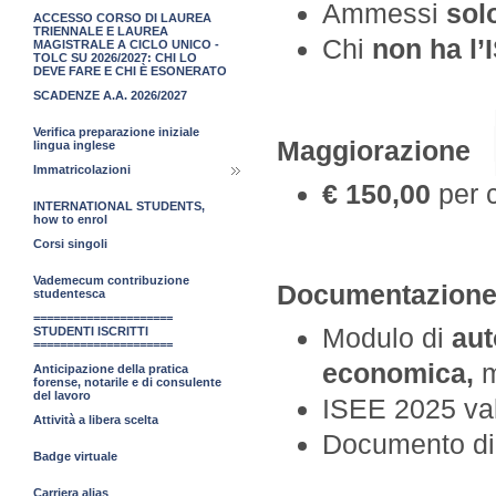
Ammessi
sol
ACCESSO CORSO DI LAUREA
TRIENNALE E LAUREA
Chi
non ha l’
MAGISTRALE A CICLO UNICO -
TOLC SU 2026/2027: CHI LO
DEVE FARE E CHI È ESONERATO
SCADENZE A.A. 2026/2027
Verifica preparazione iniziale
Maggiorazione
lingua inglese
Immatricolazioni
€ 150,00
per c
INTERNATIONAL STUDENTS,
how to enrol
Corsi singoli
Vademecum contribuzione
Documentazione 
studentesca
=====================
Modulo di
aut
STUDENTI ISCRITTI
=====================
economica,
Anticipazione della pratica
forense, notarile e di consulente
del lavoro
ISEE 2025 va
Attività a libera scelta
Documento di
Badge virtuale
Carriera alias