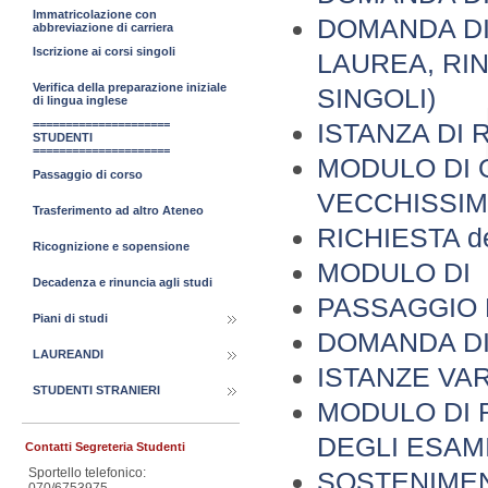
Immatricolazione con
DOMANDA DI
abbreviazione di carriera
Iscrizione ai corsi singoli
LAUREA, RI
Verifica della preparazione iniziale
SINGOLI)
di lingua inglese
ISTANZA DI 
=====================
STUDENTI
=====================
MODULO DI 
Passaggio di corso
VECCHISSI
Trasferimento ad altro Ateneo
RICHIESTA 
Ricognizione e sopensione
MODULO DI 
Decadenza e rinuncia agli studi
PASSAGGIO 
Piani di studi
DOMANDA DI
LAUREANDI
ISTANZE VAR
STUDENTI STRANIERI
MODULO DI R
DEGLI ESAM
Contatti Segreteria Studenti
Sportello telefonico:
SOSTENIMEN