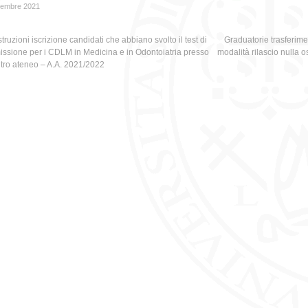
cembre 2021
struzioni iscrizione candidati che abbiano svolto il test di
Graduatorie trasferimen
ssione per i CDLM in Medicina e in Odontoiatria presso
modalità rilascio nulla o
ltro ateneo – A.A. 2021/2022