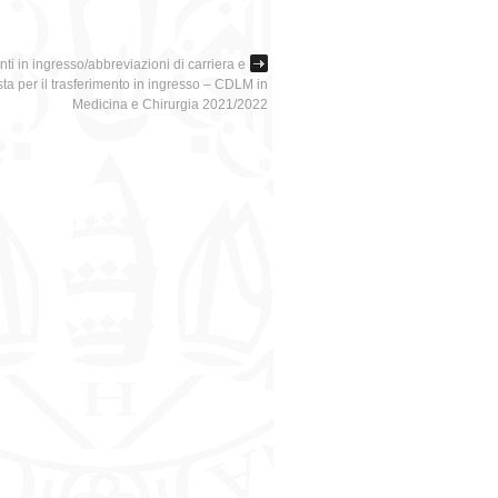
ti in ingresso/abbreviazioni di carriera e
sta per il trasferimento in ingresso – CDLM in
Medicina e Chirurgia 2021/2022