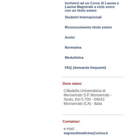
Iscriversi ad un Corso di Laurea o
Laurea Magistrale a ciclo unico
con un titolo estero
Studenti Internazionali
Riconoscimento titolo estero
Avvisi
Normativa
Modulistica
FAQ (domande frequenti)
Dove siamo
Cittadella Universitaria di
Monserrato S.P. Monserrato -
Sestu, Km 0.700 - 09042
Monserrato (CA) - Italia
Contattaci
e-mail:
segrstudmedicina@unica.it