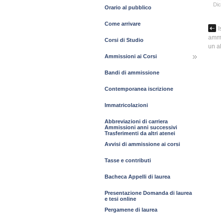
Di
Orario al pubblico
Come arrivare
I
ammi
Corsi di Studio
un a
Ammissioni ai Corsi
Bandi di ammissione
Contemporanea iscrizione
Immatricolazioni
Abbreviazioni di carriera
Ammissioni anni successivi
Trasferimenti da altri atenei
Avvisi di ammissione ai corsi
Tasse e contributi
Bacheca Appelli di laurea
Presentazione Domanda di laurea
e tesi online
Pergamene di laurea