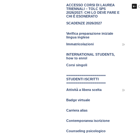
ACCESSO CORSI DI LAUREA
TRIENNALI – TOLC SPS
2026/2027: CHI LO DEVE FARE E
CHI È ESONERATO
SCADENZE 2026/2027
Verifica preparazione iniziale
lingua inglese
Immatricolazioni
INTERNATIONAL STUDENTS,
how to enrol
Corsi singoli
=====================
STUDENTI ISCRITTI
=====================
Attività a libera scelta
Badge virtuale
Carriera alias
Contemporanea iscrizione
Counseling psicologico